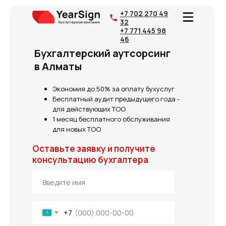
+7 771 445 98
46
+7 702 270 49
32
+7 771 445 98
46
Бухгалтерский аутсорсинг
в Алматы
Экономия до 50% за оплату бухуслуг
Бесплатный аудит предыдущего года -
для действующих ТОО
1 месяц бесплатного обслуживания
для новых ТОО
Оставьте заявку и получите
консультацию бухгалтера
+7