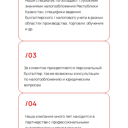
Наши специалисты обладают глубокими
знаниями налогообложения Республики
Казахстан, специфики ведения
бухгалтерского / налогового учета в разных
областях производства, торговли, обучения
и др.
/03
За клиентом прикрепляется персональный
бухгалтер, также возможны консультации
по налогообложению и юридическим
вопросам
/04
Наша компания много лет находится в
партнерстве с профессиональными
аудиторскими и юридическими