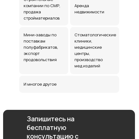
компании по СМР,
Аренда
продажа
недвижимости
стройматериалов
Мини-заводы по
Стоматологические
поставкам
клиники,
полуфабрикатов,
медицинские
экспорт
центры,
продовольствия
производство
мед.изделий
И многое другое
Запишитесь на
бесплатную
консультацию с