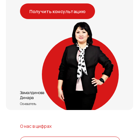
Получить консультацию
Замалдинова
Динара
Основатель
О нас в цифрах