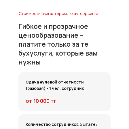
Стоимость бухгалтерского аутсорсинга
Гибкое и прозрачное
ценообразование –
платите только за те
бухуслуги, которые вам
нужны
Сдача нулевой отчетности
(разовая) - 1 чел. сотрудник
от 10 000 тг
Количество сотрудников в штате: