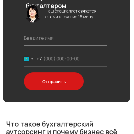
бухгалтером
Наш специалист свяжется
с вами в течение 15 минут
+7
Отправить
Что такое бухгалтерский
аутсорсинг и почему бизнес всё