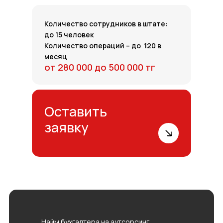
Количество сотрудников в штате:
до 15 человек
Количество операций – до 120 в
месяц
от 280 000 до 500 000 тг
Оставить
заявку
Найм бухгалтера на аутсорсинг