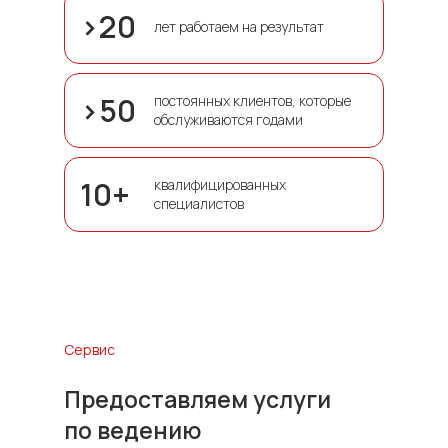
>20
лет работаем на результат
>50
постоянных клиентов, которые
обслуживаются годами
10+
квалифицированных
специалистов
Сервис
Предоставляем услуги
по ведению