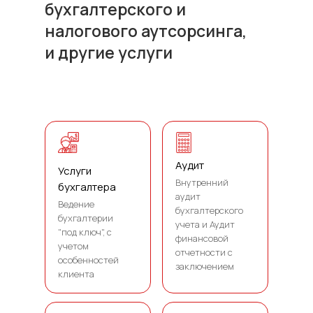
бухгалтерского и
налогового аутсорсинга,
и другие услуги
Аудит
Услуги
Внутренний
бухгалтера
аудит
Ведение
бухгалтерского
бухгалтерии
учета и Аудит
"под ключ", с
финансовой
учетом
отчетности с
особенностей
заключением
клиента